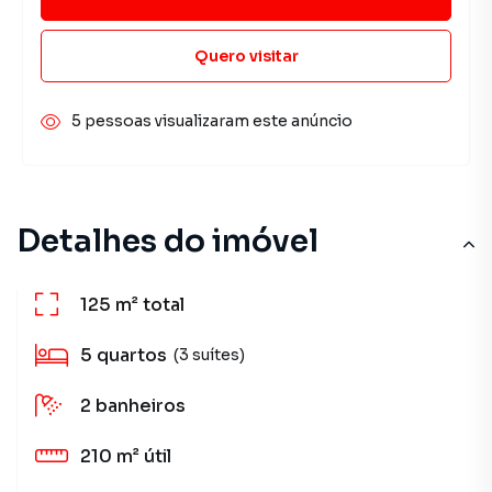
Quero visitar
5 pessoas visualizaram este anúncio
Detalhes do imóvel
125 m²
total
5
quartos
(3 suítes)
2
banheiros
210 m²
útil