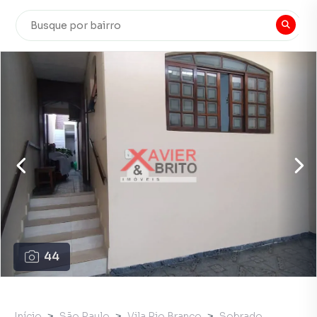
44
Início
São Paulo
Vila Rio Branco
Sobrado