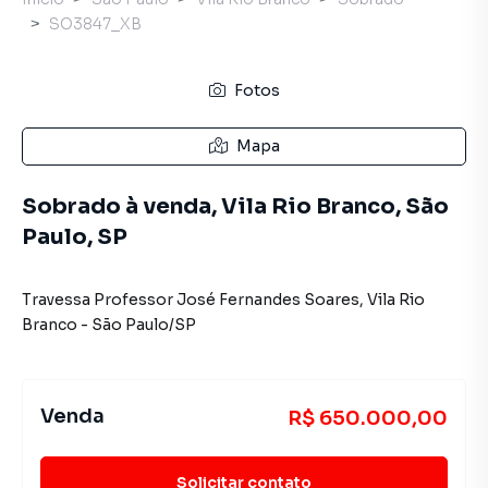
SO3847_XB
Fotos
Mapa
Sobrado à venda, Vila Rio Branco, São
Paulo, SP
Travessa Professor José Fernandes Soares
,
Vila Rio
Branco
-
São Paulo
/
SP
Venda
R$ 650.000,00
Solicitar contato