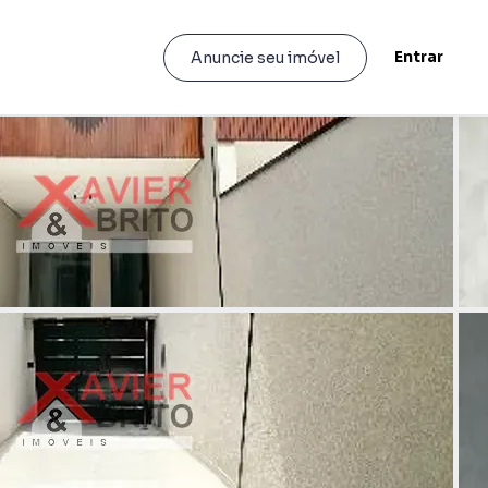
Entrar
Anuncie seu imóvel