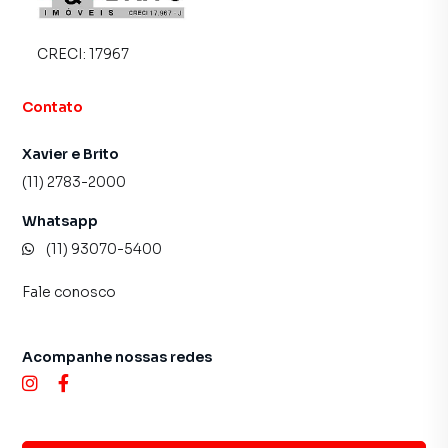
CRECI:
17967
Contato
Xavier e Brito
(11) 2783-2000
Whatsapp
(11) 93070-5400
Fale conosco
Acompanhe nossas redes