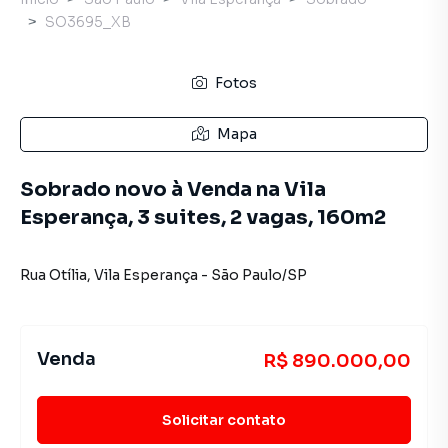
SO3695_XB
Fotos
Mapa
Sobrado novo à Venda na Vila
Esperança, 3 suites, 2 vagas, 160m2
Rua Otília
,
Vila Esperança
-
São Paulo
/
SP
Venda
R$ 890.000,00
Solicitar contato