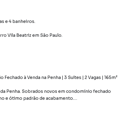
as e 4 banheiros.
rro Vila Beatriz
em São Paulo
.
echado à Venda na Penha | 3 Suítes | 2 Vagas | 165m²
o da Penha. Sobrados novos em condomínio fechado
no e ótimo padrão de acabamento.