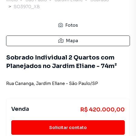
SO3970_XB
Fotos
Mapa
Sobrado Individual 2 Quartos com
Planejados no Jardim Eliane - 74m²
Rua Cananga
,
Jardim Eliane
-
São Paulo
/
SP
Venda
R$ 420.000,00
Solicitar contato