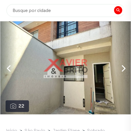
22
Início
São Paulo
Jardim Eliane
Sobrado