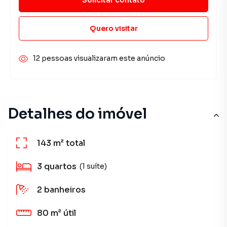
Quero visitar
12 pessoas visualizaram este anúncio
Detalhes do imóvel
143 m²
total
3
quartos
(1 suíte)
2
banheiros
80 m²
útil