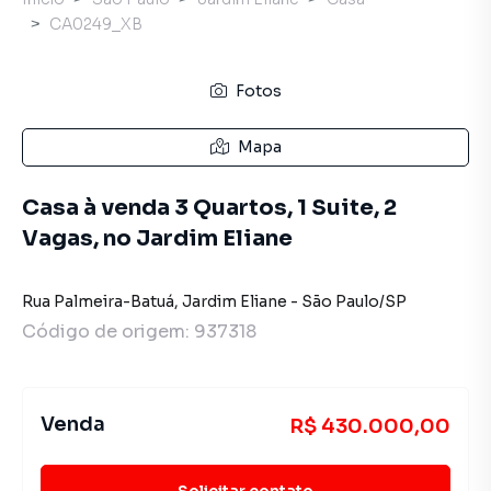
CA0249_XB
Fotos
Mapa
Casa à venda 3 Quartos, 1 Suite, 2
Vagas, no Jardim Eliane
Rua Palmeira-Batuá
,
Jardim Eliane
-
São Paulo
/
SP
Código de origem:
937318
Venda
R$ 430.000,00
Solicitar contato