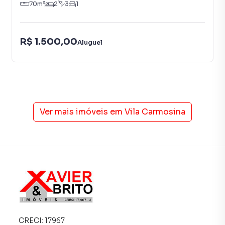
70
m²
2
3
1
R$ 1.500,00
Aluguel
Ver mais imóveis em
Vila Carmosina
CRECI:
17967