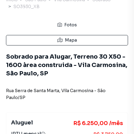
SO3930_XB
Fotos
Mapa
Sobrado para Alugar, Terreno 30 X50 -
1600 àrea construida - Vila Carmosina,
São Paulo, SP
Rua Serra de Santa Marta
,
Vila Carmosina
-
São
Paulo
/
SP
Aluguel
R$ 6.250,00 /mês
IPTU mensal