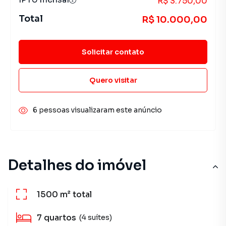
R$ 3.750,00
Total
R$ 10.000,00
Solicitar contato
Quero visitar
6 pessoas visualizaram este anúncio
Detalhes do imóvel
1500 m²
total
7
quartos
(4 suítes)