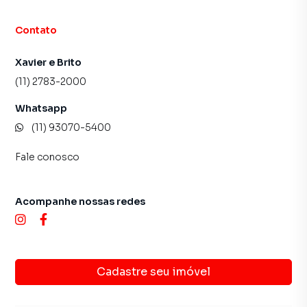
Contato
Xavier e Brito
(11) 2783-2000
Whatsapp
(11) 93070-5400
Fale conosco
Acompanhe nossas redes
Cadastre seu imóvel