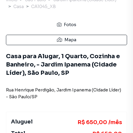
Casa
CA1045_XB
Fotos
Mapa
Casa para Alugar, 1 Quarto, Cozinha e
Banheiro, - Jardim Ipanema (Cidade
Líder), São Paulo, SP
Rua Henrique Perdigão
,
Jardim Ipanema (Cidade Líder)
-
São Paulo
/
SP
Aluguel
R$ 650,00 /mês