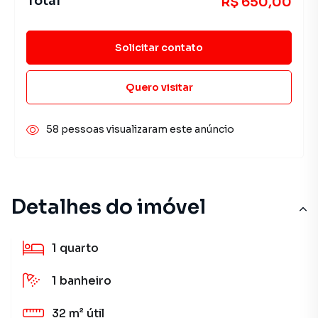
Total
R$ 650,00
Solicitar contato
Quero visitar
58 pessoas visualizaram este anúncio
Detalhes do imóvel
1
quarto
1
banheiro
32 m²
útil