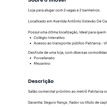
Sobre o imóvel
Loja para alugar com 2 vagas e 2 banheiros.
Localizado
em
Avenida Antônio Estevão De Ca
Possui uma ótima localização, ideal para quem
Colégio Interativo
Acesso ao transporte público Patriarca - Vi
Desfrute de
uma loja
, com diversas comodida
Porcelanato
Mezanino
Descrição
Salão comercial próximo ao metrô Patriarca co
Garantia: Seguro fiança , fiador ou título de cap