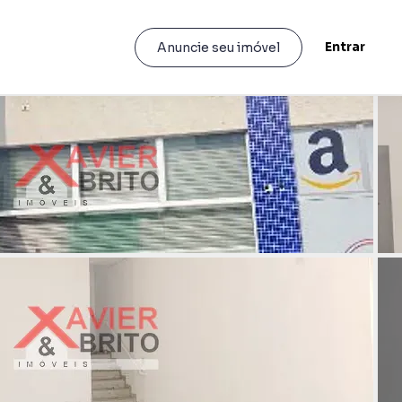
Entrar
Anuncie seu imóvel