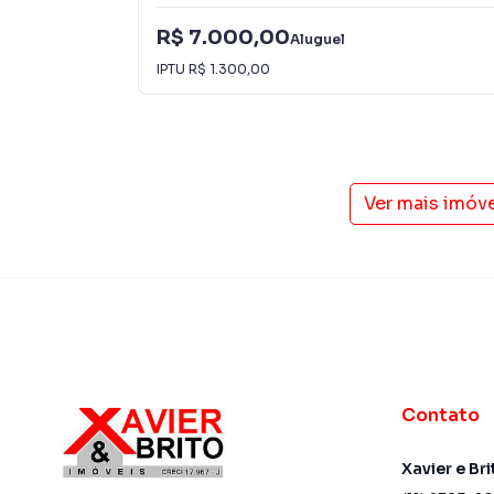
R$ 7.000,00
Aluguel
IPTU
R$ 1.300,00
Ver mais imóv
Contato
Xavier e Bri