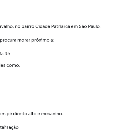
rvalho
,
no bairro Cidade Patriarca
em São Paulo
.
 procura morar próximo a:
la Ré
des como:
m pé direito alto e mesanino.
italização