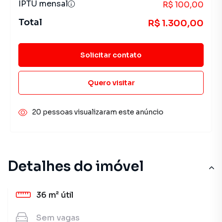
IPTU mensal
R$ 100,00
Total
R$ 1.300,00
Solicitar contato
Quero visitar
20 pessoas visualizaram este anúncio
Detalhes do imóvel
36 m²
útil
Sem
vagas