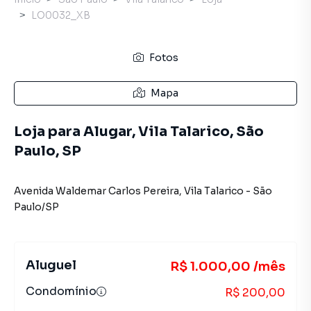
LO0032_XB
Fotos
Mapa
Loja para Alugar, Vila Talarico, São
Paulo, SP
Avenida Waldemar Carlos Pereira
,
Vila Talarico
-
São
Paulo
/
SP
Aluguel
R$ 1.000,00 /mês
Condomínio
R$ 200,00