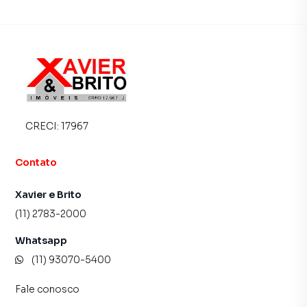
inquilinos.
CRECI:
17967
Contato
Xavier e Brito
(11) 2783-2000
Whatsapp
(11) 93070-5400
Fale conosco