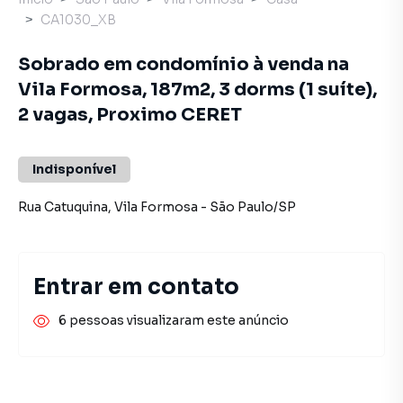
CA1030_XB
Sobrado em condomínio à venda na
Vila Formosa, 187m2, 3 dorms (1 suíte),
2 vagas, Proximo CERET
Indisponível
Rua Catuquina
,
Vila Formosa
-
São Paulo
/
SP
Entrar em contato
6 pessoas visualizaram este anúncio