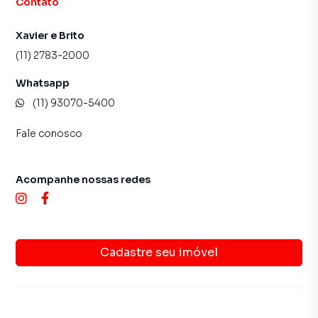
Contato
Xavier e Brito
(11) 2783-2000
Whatsapp
(11) 93070-5400
Fale conosco
Acompanhe nossas redes
Cadastre seu imóvel