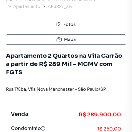
Apartamento
AP3827_XB
Fotos
Mapa
Apartamento 2 Quartos na Vila Carrão
a partir de R$ 289 Mil - MCMV com
FGTS
Rua Tiúba
,
Vila Nova Manchester
-
São Paulo
/
SP
Venda
R$ 289.900,00
Condomínio
R$ 250,00