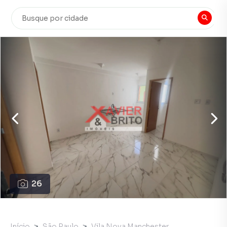
26
Início
São Paulo
Vila Nova Manchester