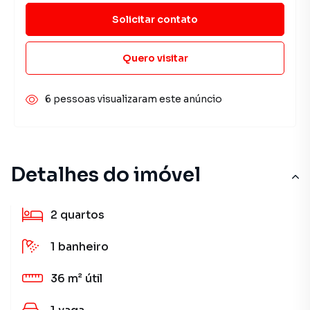
Solicitar contato
Quero visitar
6 pessoas visualizaram este anúncio
Detalhes do imóvel
2
quartos
1
banheiro
36 m²
útil