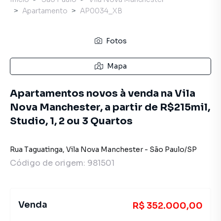
Apartamento
AP0034_XB
Fotos
Mapa
Apartamentos novos à venda na Vila
Nova Manchester, a partir de R$215mil,
Studio, 1, 2 ou 3 Quartos
Rua Taguatinga
,
Vila Nova Manchester
-
São Paulo
/
SP
Código de origem:
981501
Venda
R$ 352.000,00