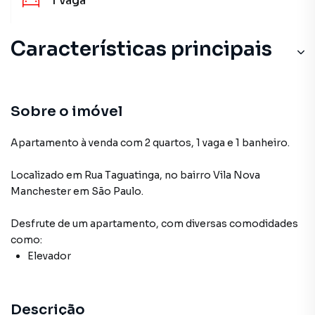
1
vaga
Características principais
Sobre o imóvel
Apartamento à venda com 2 quartos, 1 vaga e 1 banheiro.
Localizado
em
Rua Taguatinga
,
no bairro Vila Nova
Manchester
em São Paulo
.
Desfrute de
um apartamento
, com diversas comodidades
como:
Elevador
Descrição