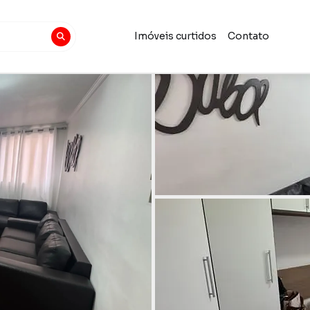
Imóveis curtidos
Contato