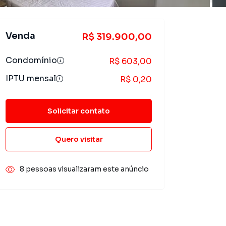
Venda
R$ 319.900,00
Condomínio
R$ 603,00
IPTU mensal
R$ 0,20
Solicitar contato
Quero visitar
8 pessoas visualizaram este anúncio