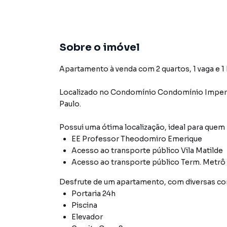
Sobre o imóvel
Apartamento à venda com 2 quartos, 1 vaga e 1
Localizado
no Condomínio
Condomínio Imperi
Paulo
.
Possui uma ótima localização, ideal para quem
EE Professor Theodomiro Emerique
Acesso ao transporte público Vila Matilde
Acesso ao transporte público Term. Metrô 
Desfrute de
um apartamento
, com diversas 
Portaria 24h
Piscina
Elevador