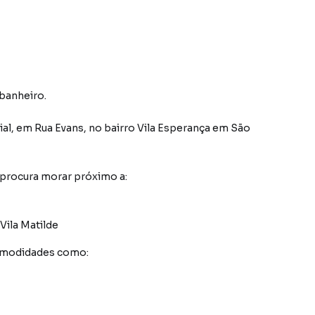
 banheiro.
al
,
em
Rua Evans
,
no bairro Vila Esperança
em São
 procura morar próximo a:
Vila Matilde
comodidades como: