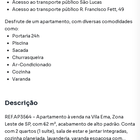
Acesso ao transporte público São Lucas
Acesso ao transporte público R. Francisco Fett, 49
Desfrute de
um apartamento
, com diversas comodidades
como:
Portaria 24h
Piscina
Sacada
Churrasqueira
Ar-Condicionado
Cozinha
Varanda
Descrição
REF.AP3564 – Apartamento à venda na Vila Ema, Zona
Leste de SP, com 62 m², acabamento de alto padrão. Conta
com 2 quartos (1 suíte), sala de estar e jantar integradas,
cozinha planejada, lavanderia, varanda espaçosa com