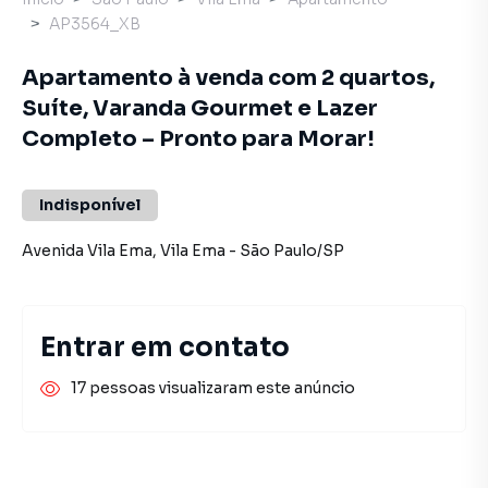
AP3564_XB
Apartamento à venda com 2 quartos,
Suíte, Varanda Gourmet e Lazer
Completo – Pronto para Morar!
Indisponível
Avenida Vila Ema
,
Vila Ema
-
São Paulo
/
SP
Entrar em contato
17 pessoas visualizaram este anúncio