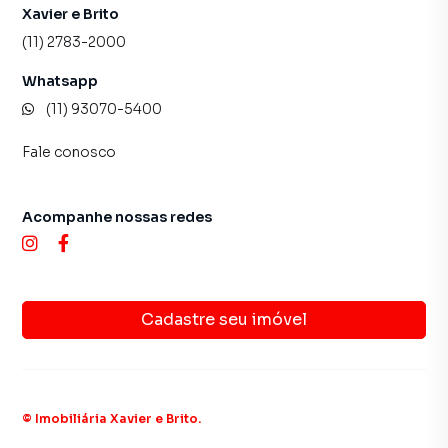
Xavier e Brito
(11) 2783-2000
Whatsapp
(11) 93070-5400
Fale conosco
Acompanhe nossas redes
Cadastre seu imóvel
©
Imobiliária Xavier e Brito
.