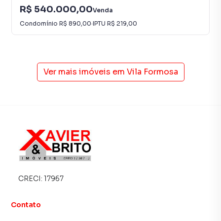
R$ 540.000,00
Venda
Condomínio
R$ 890,00
·
IPTU
R$ 219,00
Ver mais imóveis em
Vila Formosa
CRECI:
17967
Contato