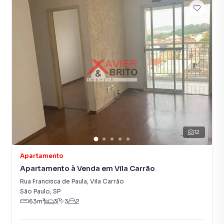
12
Apartamento
Apartamento à Venda em Vila Carrão
Rua Francisca de Paula
,
Vila Carrão
São Paulo
,
SP
63
m²
3
3
2