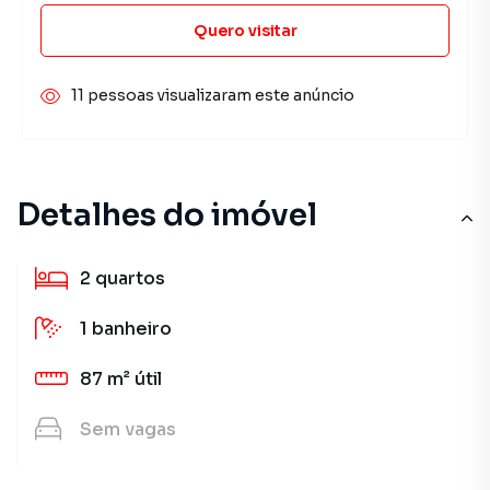
Quero visitar
11 pessoas visualizaram este anúncio
Detalhes do imóvel
2
quartos
1
banheiro
87 m²
útil
Sem
vagas