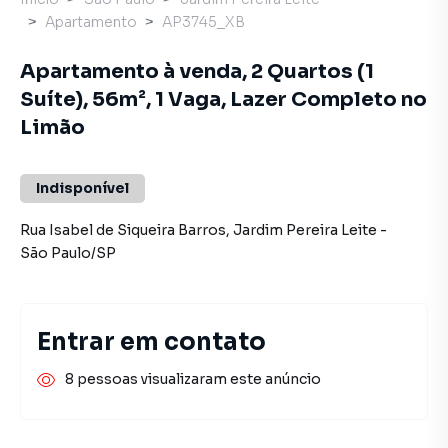
Apartamento
AP3745_XB
Apartamento à venda, 2 Quartos (1
Suíte), 56m², 1 Vaga, Lazer Completo no
Limão
Indisponível
Rua Isabel de Siqueira Barros
,
Jardim Pereira Leite
-
São Paulo
/
SP
Entrar em contato
8 pessoas visualizaram este anúncio