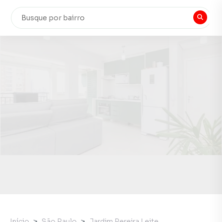
Início
São Paulo
Jardim Pereira Leite