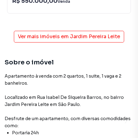
R$ 550.000,00
Venda
Ver mais imóveis em
Jardim Pereira Leite
Sobre o imóvel
Apartamento à venda com 2 quartos, 1 suite, 1 vaga e 2
banheiros.
Localizado
em
Rua Isabel De Siqueira Barros
,
no bairro
Jardim Pereira Leite
em São Paulo
.
Desfrute de
um apartamento
, com diversas comodidades
como:
Portaria 24h