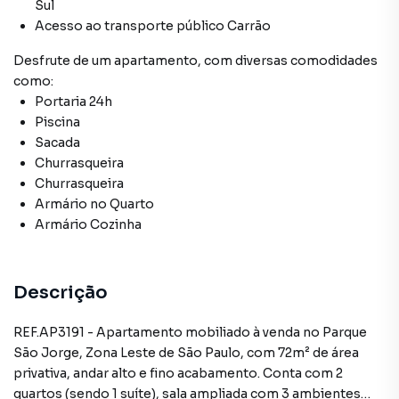
Sul
Acesso ao transporte público Carrão
Desfrute de
um apartamento
, com diversas comodidades
como:
Portaria 24h
Piscina
Sacada
Churrasqueira
Churrasqueira
Armário no Quarto
Armário Cozinha
Descrição
REF.AP3191 - Apartamento mobiliado à venda no Parque
São Jorge, Zona Leste de São Paulo, com 72m² de área
privativa, andar alto e fino acabamento. Conta com 2
quartos (sendo 1 suíte), sala ampliada com 3 ambientes