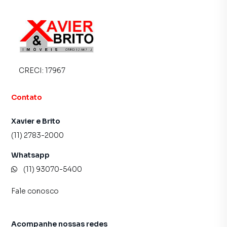
CRECI:
17967
Contato
Xavier e Brito
(11) 2783-2000
Whatsapp
(11) 93070-5400
Fale conosco
Acompanhe nossas redes