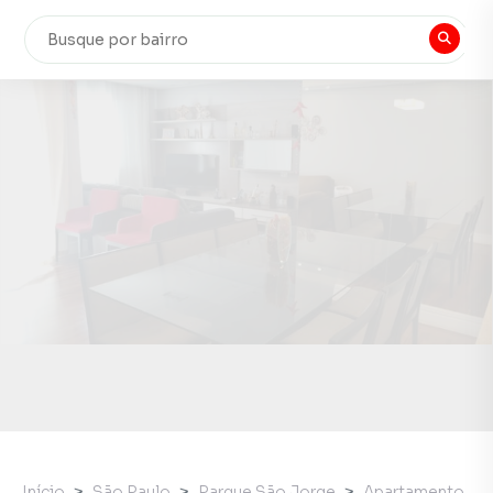
Início
São Paulo
Parque São Jorge
Apartamento