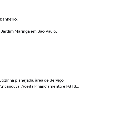
 banheiro.
o Jardim Maringá
em São Paulo
.
anciamento e FGTS