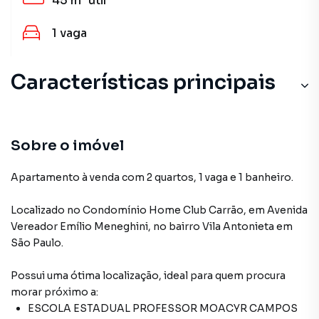
45 m²
útil
1
vaga
Características principais
Sobre o imóvel
Apartamento à venda com 2 quartos, 1 vaga e 1 banheiro.
Localizado
no Condomínio
Home Club Carrão
,
em
Avenida
Vereador Emílio Meneghini
,
no bairro Vila Antonieta
em
São Paulo
.
Possui uma ótima localização, ideal para quem procura
morar próximo a:
ESCOLA ESTADUAL PROFESSOR MOACYR CAMPOS