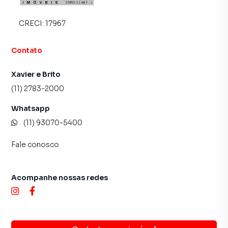
CRECI:
17967
Contato
Xavier e Brito
(11) 2783-2000
Whatsapp
(11) 93070-5400
Fale conosco
Acompanhe nossas redes