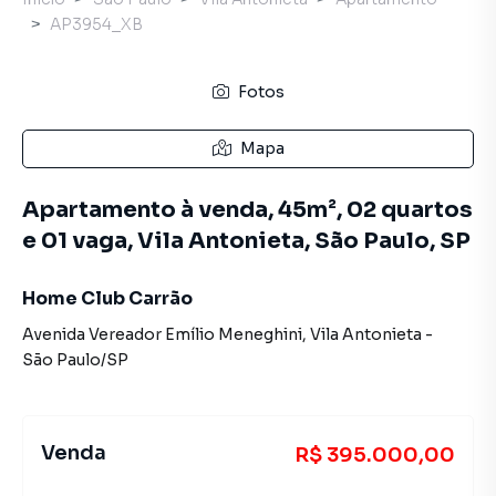
AP3954_XB
Fotos
Mapa
Apartamento à venda, 45m², 02 quartos
e 01 vaga, Vila Antonieta, São Paulo, SP
Home Club Carrão
Avenida Vereador Emílio Meneghini
,
Vila Antonieta
-
São Paulo
/
SP
Venda
R$ 395.000,00