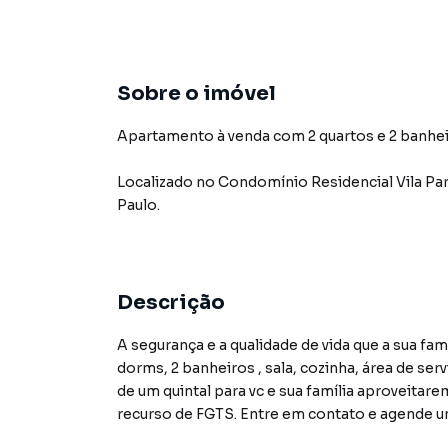
Sobre o imóvel
Apartamento à venda com 2 quartos e 2 banhei
Localizado
no Condomínio
Residencial Vila Pa
Paulo
.
Descrição
A segurança e a qualidade de vida que a sua fa
dorms, 2 banheiros , sala, cozinha, área de ser
de um quintal para vc e sua família aproveita
recurso de FGTS. Entre em contato e agende u