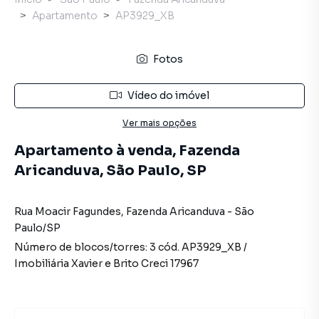
Apartamento
AP3929_XB
Fotos
Vídeo do imóvel
Ver mais opções
Apartamento à venda, Fazenda
Aricanduva, São Paulo, SP
Rua Moacir Fagundes
,
Fazenda Aricanduva
-
São
Paulo
/
SP
Número de blocos/torres:
3
cód.
AP3929_XB
/
Imobiliária Xavier e Brito
Creci
17967