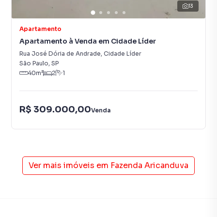
13
proprietários e inquilinos.
Apartamento
Apartamento à Venda em Cidade Líder
Rua José Dória de Andrade
,
Cidade Líder
São Paulo
,
SP
40
m²
2
1
R$ 309.000,00
Venda
Ver mais imóveis em
Fazenda Aricanduva