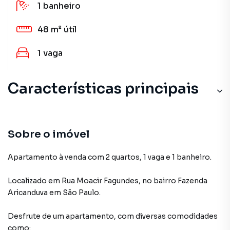
1
banheiro
48 m²
útil
1
vaga
Características principais
Sobre o imóvel
Apartamento à venda com 2 quartos, 1 vaga e 1 banheiro.
Localizado
em
Rua Moacir Fagundes
,
no bairro Fazenda
Aricanduva
em São Paulo
.
Desfrute de
um apartamento
, com diversas comodidades
como: