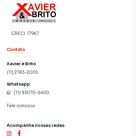
CRECI:
17967
Contato
Xavier e Brito
(11) 2783-2000
Whatsapp
(11) 93070-5400
Fale conosco
Acompanhe nossas redes