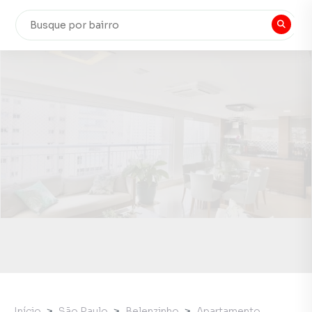
Início
São Paulo
Belenzinho
Apartamento