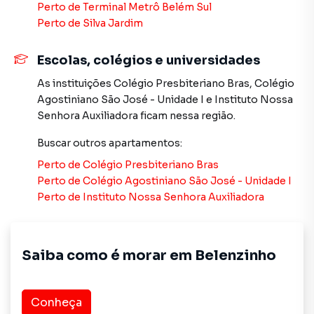
Perto de
Terminal Metrô Belém Sul
Perto de
Silva Jardim
Escolas, colégios e universidades
As instituições
Colégio Presbiteriano Bras
,
Colégio
Agostiniano São José - Unidade I
e
Instituto Nossa
Senhora Auxiliadora
ficam nessa região.
Buscar outros
apartamentos
:
Perto de
Colégio Presbiteriano Bras
Perto de
Colégio Agostiniano São José - Unidade I
Perto de
Instituto Nossa Senhora Auxiliadora
Saiba como é morar em
Belenzinho
Conheça