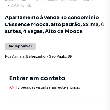
AP3476_XB
Apartamento à venda no condominio
L’Essence Mooca, alto padrão, 221m2, 4
suítes, 4 vagas, Alto da Mooca
Indisponível
Rua Arinaia
,
Belenzinho
-
São Paulo
/
SP
Entrar em contato
13 pessoas visualizaram este anúncio