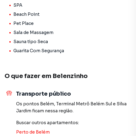
SPA
Beach Point
Pet Place
Sala de Massagem
Sauna tipo Seca
Guarita Com Segurança
O que fazer em
Belenzinho
Transporte público
Os pontos
Belém
,
Terminal Metrô Belém Sul
e
Silva
Jardim
ficam nessa região.
Buscar outros
apartamentos
:
Perto de
Belém