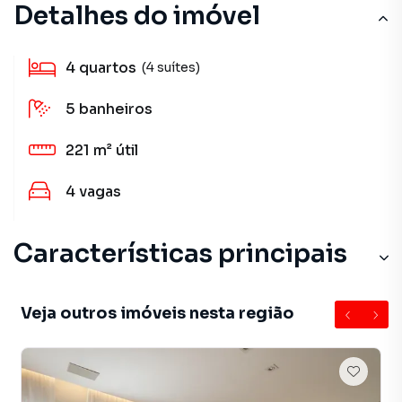
Detalhes do imóvel
4
quartos
(4 suítes)
5
banheiros
221 m²
útil
4
vagas
Características principais
Veja outros imóveis nesta região