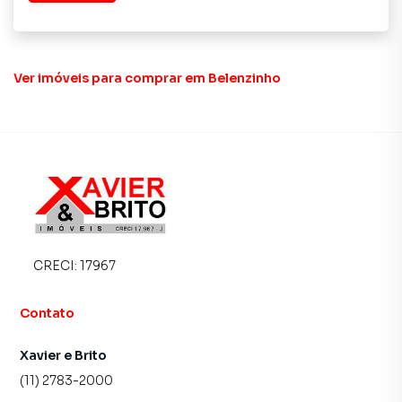
Ver imóveis
para comprar em Belenzinho
CRECI:
17967
Contato
Xavier e Brito
(11) 2783-2000