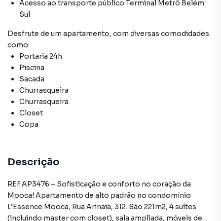
Acesso ao transporte público Terminal Metrô Belém
Sul
Desfrute de
um apartamento
, com diversas comodidades
como:
Portaria 24h
Piscina
Sacada
Churrasqueira
Churrasqueira
Closet
Copa
Descrição
REF.AP3476 – Sofisticação e conforto no coração da
Mooca! Apartamento de alto padrão no condomínio
L’Essence Mooca, Rua Arinaia, 312. São 221m2, 4 suítes
(incluindo master com closet), sala ampliada, móveis de