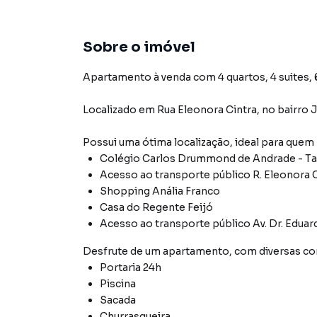
Sobre o imóvel
Apartamento à venda com 4 quartos, 4 suites, 6
Localizado
em
Rua Eleonora Cintra
,
no bairro 
Possui uma ótima localização, ideal para quem
Colégio Carlos Drummond de Andrade - T
Acesso ao transporte público R. Eleonora C
Shopping Anália Franco
Casa do Regente Feijó
Acesso ao transporte público Av. Dr. Eduar
Desfrute de
um apartamento
, com diversas 
Portaria 24h
Piscina
Sacada
Churrasqueira