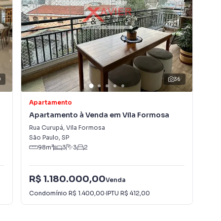
0
36
Apartamento
Apa
Apartamento à Venda em Vila Formosa
Apa
Rua Curupá
,
Vila Formosa
Rua
São Paulo
,
SP
São
98
m²
3
3
2
R$ 1.180.000,00
R$
Venda
Condomínio
R$ 1.400,00
·
IPTU
R$ 412,00
Con