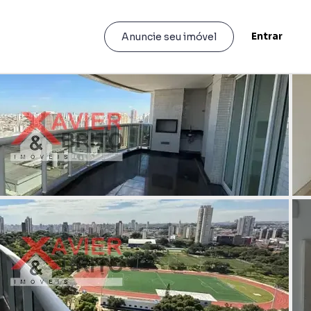
Entrar
Anuncie seu imóvel