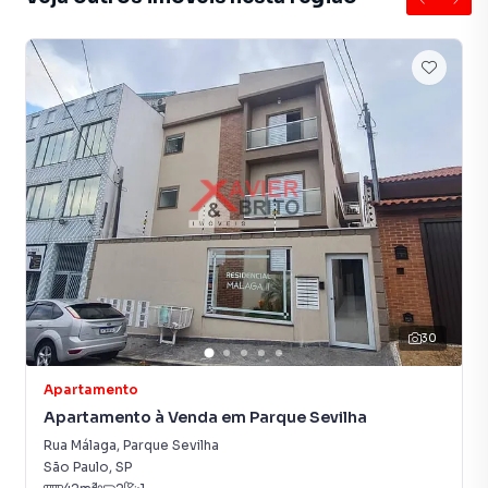
30
Apartamento
Apartamento à Venda em Parque Sevilha
Rua Málaga
,
Parque Sevilha
São Paulo
,
SP