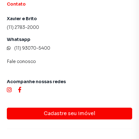
Contato
Xavier e Brito
(11) 2783-2000
Whatsapp
(11) 93070-5400
Fale conosco
Acompanhe nossas redes
Cadastre seu imóvel