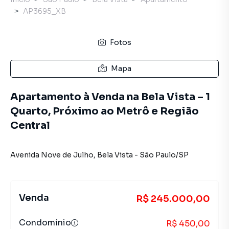
AP3695_XB
Fotos
Mapa
Apartamento à Venda na Bela Vista – 1
Quarto, Próximo ao Metrô e Região
Central
Avenida Nove de Julho
,
Bela Vista
-
São Paulo
/
SP
Venda
R$ 245.000,00
Condomínio
R$ 450,00