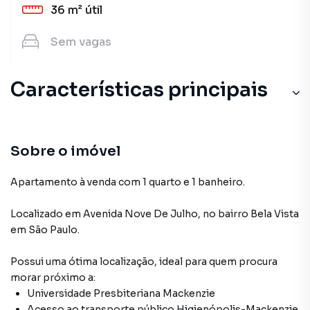
36 m²
útil
Sem
vagas
Características principais
Sobre o imóvel
Apartamento à venda com 1 quarto e 1 banheiro.
Localizado
em
Avenida Nove De Julho
,
no bairro Bela Vista
em São Paulo
.
Possui uma ótima localização, ideal para quem procura
morar próximo a:
Universidade Presbiteriana Mackenzie
Acesso ao transporte público Higienópolis-Mackenzie