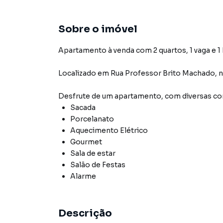
Sobre o imóvel
Apartamento à venda com 2 quartos, 1 vaga e 1
Localizado
em
Rua Professor Brito Machado
,
n
Desfrute de
um apartamento
, com diversas 
Sacada
Porcelanato
Aquecimento Elétrico
Gourmet
Sala de estar
Salão de Festas
Alarme
Descrição