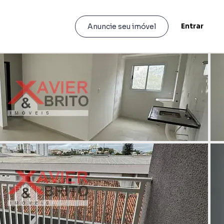
Entrar
Anuncie seu imóvel