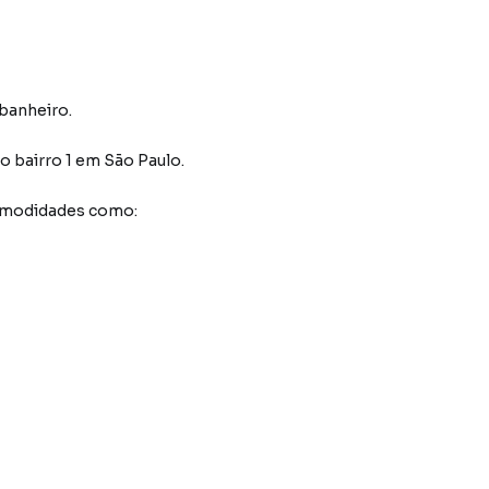
 banheiro.
o bairro 1
em São Paulo
.
comodidades como: