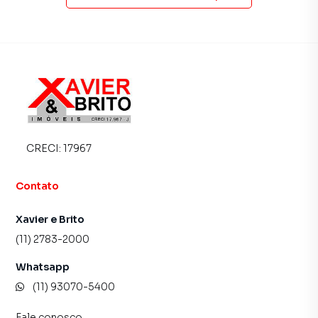
CRECI:
17967
Contato
Xavier e Brito
(11) 2783-2000
Whatsapp
(11) 93070-5400
Fale conosco