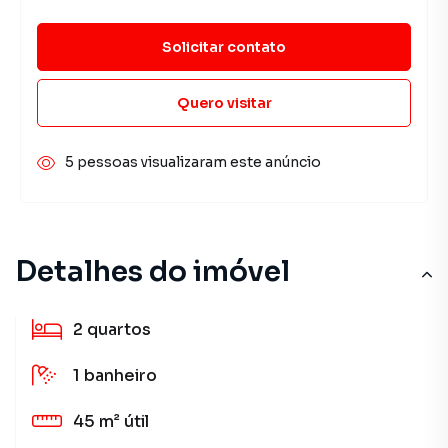
Solicitar contato
Quero visitar
5 pessoas visualizaram este anúncio
Detalhes do imóvel
2
quartos
1
banheiro
45 m²
útil