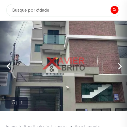
1
Início
São Paulo
Itaquera
Apartamento