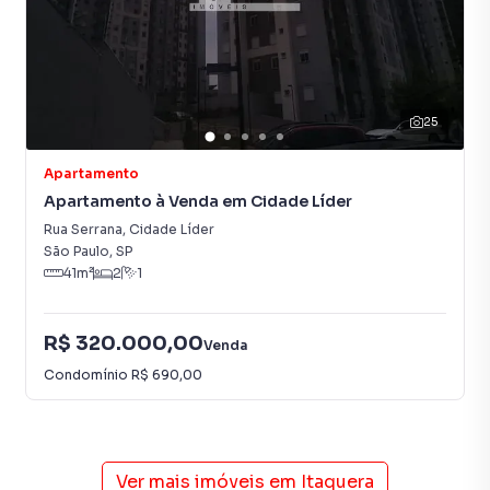
25
Apartamento
Apartamento à Venda em Cidade Líder
Rua Serrana
,
Cidade Líder
São Paulo
,
SP
41
m²
2
1
R$ 320.000,00
Venda
Condomínio
R$ 690,00
Ver mais imóveis em
Itaquera