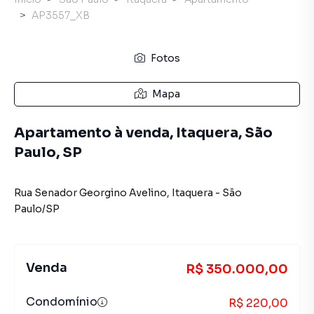
AP3557_XB
Fotos
Mapa
Apartamento à venda, Itaquera, São
Paulo, SP
Rua Senador Georgino Avelino
,
Itaquera
-
São
Paulo
/
SP
Venda
R$ 350.000,00
Condomínio
R$ 220,00