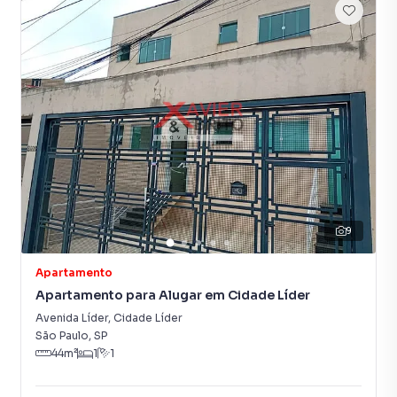
9
Apartamento
Apartamento para Alugar em Cidade Líder
Avenida Líder
,
Cidade Líder
São Paulo
,
SP
44
m²
1
1