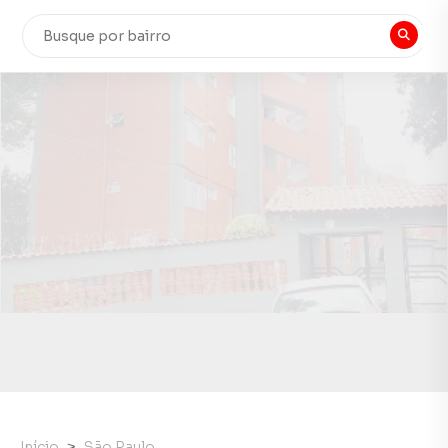
Início
São Paulo