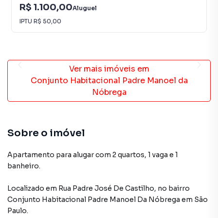
R$ 1.100,00
Aluguel
IPTU
R$ 50,00
Ver mais imóveis em
Conjunto Habitacional Padre Manoel da
Nóbrega
Sobre o imóvel
Apartamento para alugar com 2 quartos, 1 vaga e 1
banheiro.
Localizado
em
Rua Padre José De Castilho
,
no bairro
Conjunto Habitacional Padre Manoel Da Nóbrega
em São
Paulo
.