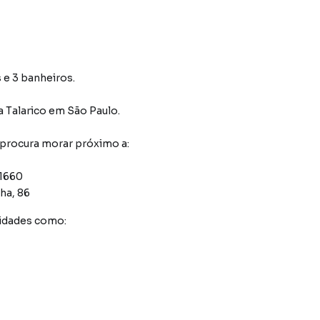
 e 3 banheiros.
a Talarico
em São Paulo
.
 procura morar próximo a:
 1660
ha, 86
idades como: