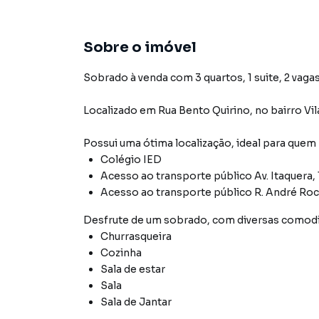
Sobre o imóvel
Sobrado à venda com 3 quartos, 1 suite, 2 vagas
Localizado
em
Rua Bento Quirino
,
no bairro Vil
Possui uma ótima localização, ideal para quem
Colégio IED
Acesso ao transporte público Av. Itaquera,
Acesso ao transporte público R. André Roc
Desfrute de
um sobrado
, com diversas comod
Churrasqueira
Cozinha
Sala de estar
Sala
Sala de Jantar