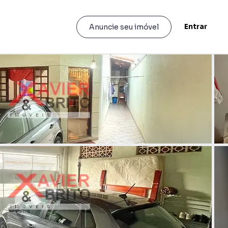
Entrar
Anuncie seu imóvel