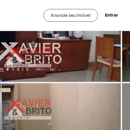
Entrar
Anuncie seu imóvel