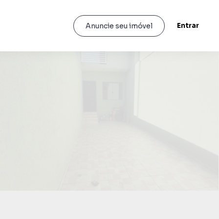
Entrar
Anuncie seu imóvel