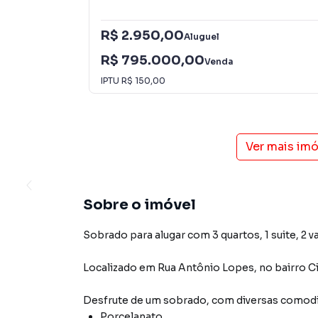
R$ 2.950,00
Aluguel
R$ 795.000,00
Venda
IPTU
R$ 150,00
Ver mais im
Sobre o imóvel
Sobrado para alugar com 3 quartos, 1 suite, 2 v
Localizado
em
Rua Antônio Lopes
,
no bairro C
Desfrute de
um sobrado
, com diversas comod
Porcelanato