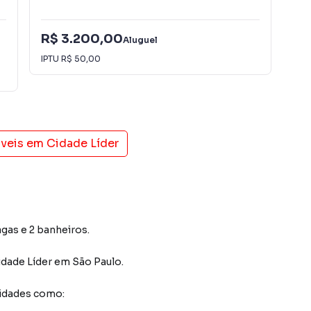
R$ 3.200,00
Aluguel
R$
IPTU
R$ 50,00
óveis em
Cidade Líder
agas e 2 banheiros.
idade Líder
em São Paulo
.
idades como: