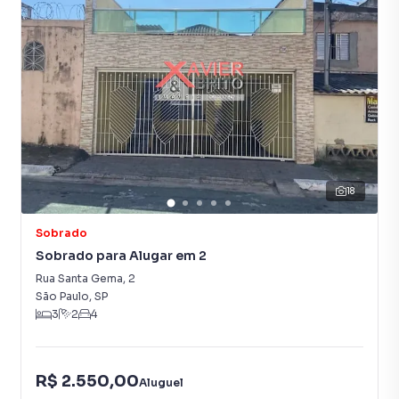
18
Sobrado
Sobrado para Alugar em 2
Rua Santa Gema
,
2
São Paulo
,
SP
3
2
4
R$ 2.550,00
Aluguel