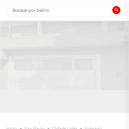
Início
São Paulo
Cidade Líder
Sobrado