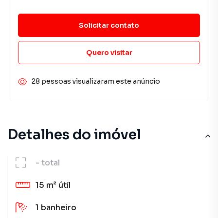
Solicitar contato
Quero visitar
28 pessoas visualizaram este anúncio
Detalhes do imóvel
-
total
15 m²
útil
1
banheiro