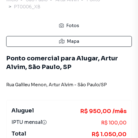
PT0006_XB
Fotos
Mapa
Ponto comercial para Alugar, Artur
Alvim, São Paulo, SP
Rua Galileu Menon
,
Artur Alvim
-
São Paulo
/
SP
Aluguel
R$ 950,00 /mês
IPTU mensal
R$ 100,00
Total
R$ 1.050,00