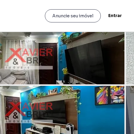
Entrar
Anuncie seu imóvel