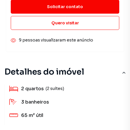
Solicitar contato
Quero visitar
9 pessoas visualizaram este anúncio
Detalhes do imóvel
2
quartos
(2 suítes)
3
banheiros
65 m²
útil