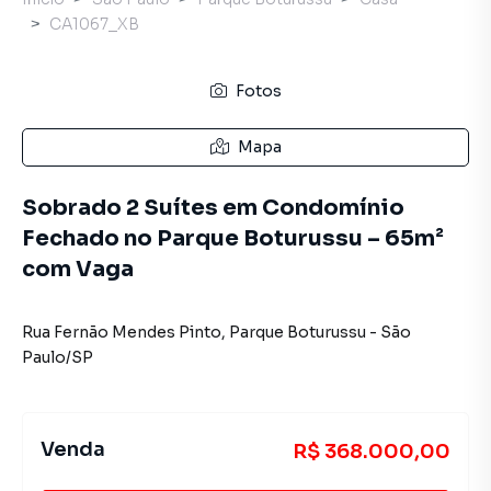
CA1067_XB
Fotos
Mapa
Sobrado 2 Suítes em Condomínio
Fechado no Parque Boturussu – 65m²
com Vaga
Rua Fernão Mendes Pinto
,
Parque Boturussu
-
São
Paulo
/
SP
Venda
R$ 368.000,00