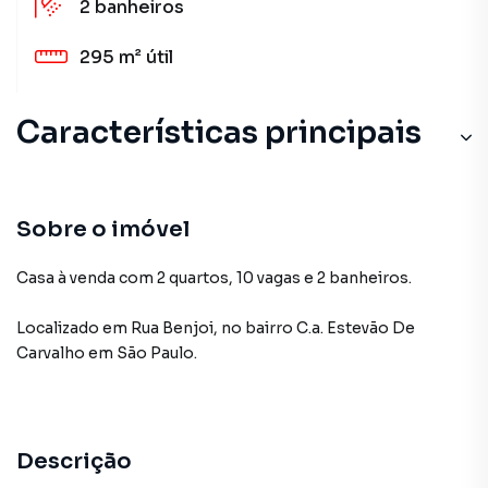
2
banheiros
295 m²
útil
Características principais
Sobre o imóvel
Casa à venda com 2 quartos, 10 vagas e 2 banheiros.
Localizado
em
Rua Benjoi
,
no bairro C.a. Estevão De
Carvalho
em São Paulo
.
Descrição