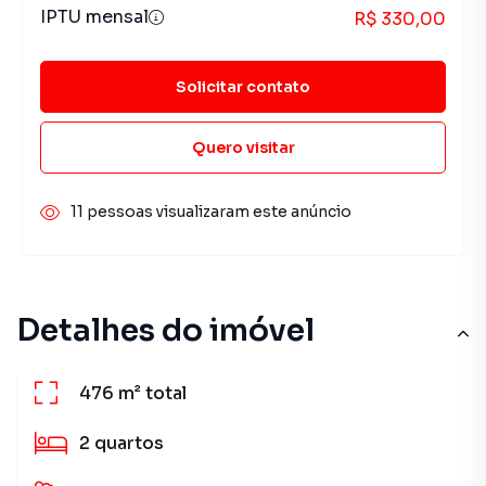
IPTU mensal
R$ 330,00
Solicitar contato
Quero visitar
11 pessoas visualizaram este anúncio
Detalhes do imóvel
476 m²
total
2
quartos