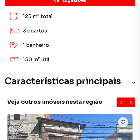
Ver sugestões
125 m²
total
3
quartos
1
banheiro
150 m²
útil
Características principais
Veja outros imóveis nesta região