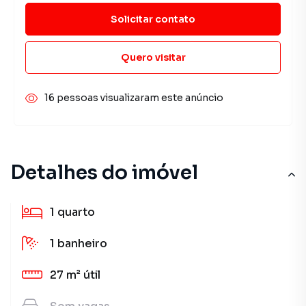
Solicitar contato
Quero visitar
16 pessoas visualizaram este anúncio
Detalhes do imóvel
1
quarto
1
banheiro
27 m²
útil