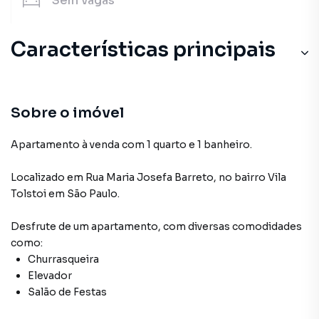
Sem
vagas
Características principais
Sobre o imóvel
Apartamento à venda com 1 quarto e 1 banheiro.
Localizado
em
Rua Maria Josefa Barreto
,
no bairro Vila
Tolstoi
em São Paulo
.
Desfrute de
um apartamento
, com diversas comodidades
como:
Churrasqueira
Elevador
Salão de Festas