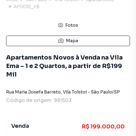
AP0032_XB
Fotos
Mapa
Apartamentos Novos à Venda na Vila
Ema – 1 e 2 Quartos, a partir de R$199
Mil
Rua Maria Josefa Barreto
,
Vila Tolstoi
-
São Paulo
/
SP
Código de origem:
981503
Venda
R$ 199.000,00