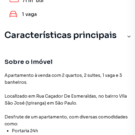
71 m²
útil
1
vaga
Características principais
Sobre o imóvel
Apartamento à venda com 2 quartos, 2 suites, 1 vaga e 3
banheiros.
Localizado
em
Rua Caçador De Esmeraldas
,
no bairro Vila
São José (ipiranga)
em São Paulo
.
Desfrute de
um apartamento
, com diversas comodidades
como:
Portaria 24h