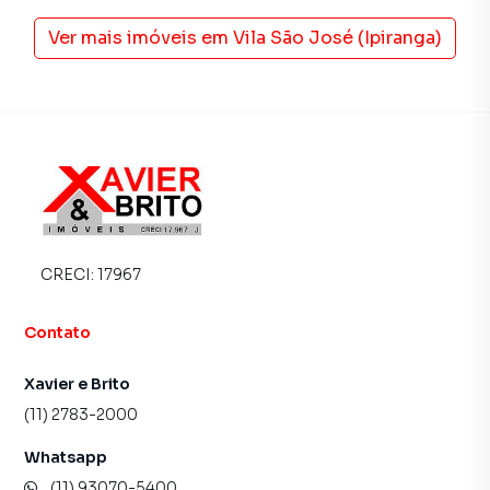
Ver mais imóveis em
Vila São José (Ipiranga)
CRECI:
17967
Contato
Xavier e Brito
(11) 2783-2000
Whatsapp
(11) 93070-5400