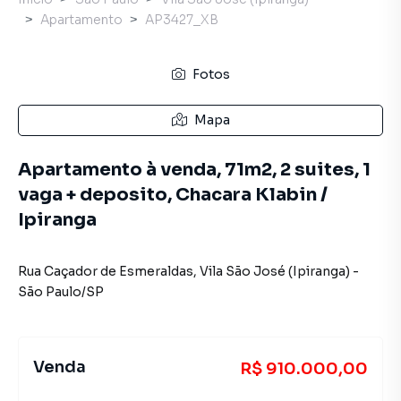
Apartamento
AP3427_XB
Fotos
Mapa
Apartamento à venda, 71m2, 2 suites, 1
vaga + deposito, Chacara Klabin /
Ipiranga
Rua Caçador de Esmeraldas
,
Vila São José (Ipiranga)
-
São Paulo
/
SP
Venda
R$ 910.000,00