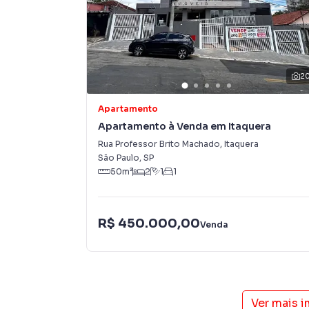
2
Apartamento
Apartamento à Venda em Itaquera
Rua Professor Brito Machado
,
Itaquera
São Paulo
,
SP
50
m²
2
1
1
R$ 450.000,00
Venda
Ver mais 