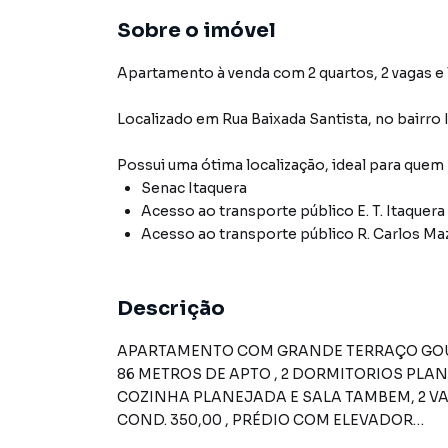
Sobre o imóvel
Apartamento à venda com 2 quartos, 2 vagas e 
Localizado
em
Rua Baixada Santista
,
no bairro 
Possui uma ótima localização, ideal para quem
Senac Itaquera
Acesso ao transporte público E. T. Itaquera
Acesso ao transporte público R. Carlos Maz
Descrição
APARTAMENTO COM GRANDE TERRAÇO GOURMET PARA RECEBER FAMILI
86 METROS DE APTO , 2 DORMITORIOS PL
COZINHA PLANEJADA E SALA TAMBEM, 2 VAGAS
COND. 350,00 , PRÉDIO COM ELEVADOR
ACEITA FINANCIAMENTO E FGTS