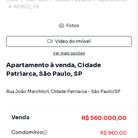
AP3601_XB
Fotos
Vídeo do imóvel
Ver mais opções
Apartamento à venda, Cidade
Patriarca, São Paulo, SP
Rua João Marchiori
,
Cidade Patriarca
-
São Paulo
/
SP
Venda
R$ 560.000,00
Condomínio
R$ 960,00