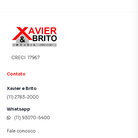
CRECI:
17967
Contato
Xavier e Brito
(11) 2783-2000
Whatsapp
(11) 93070-5400
Fale conosco