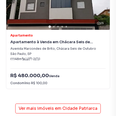
25
Apartamento
Apartamento à Venda em Chácara Seis de
Outubro
Avenida Marcondes de Brito
,
Chácara Seis de Outubro
São Paulo
,
SP
48
m²
2
2
1
R$ 480.000,00
Venda
Condomínio
R$ 100,00
Ver mais imóveis em
Cidade Patriarca