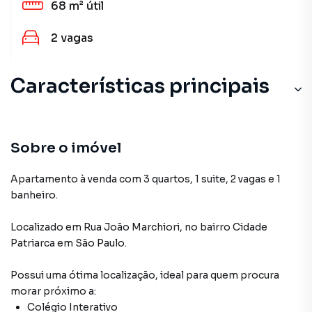
68 m²
útil
2
vagas
Características principais
Sobre o imóvel
Apartamento à venda com 3 quartos, 1 suite, 2 vagas e 1
banheiro.
Localizado
em
Rua João Marchiori
,
no bairro Cidade
Patriarca
em São Paulo
.
Possui uma ótima localização, ideal para quem procura
morar próximo a:
Colégio Interativo