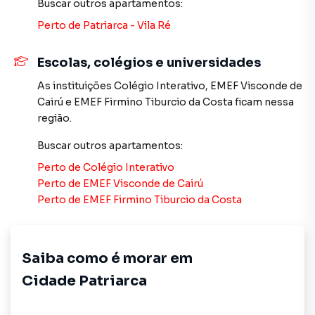
Buscar outros
apartamentos
:
A Imobiliária Xavier e Brito tem mais opções de
Perto de
Patriarca - Vila Ré
apartamentos, casas residenciais e comerciais, sobrados,
terrenos, lojas e barracões para venda ou locação, além de
Escolas, colégios e universidades
empreendimentos em construção ou lançamentos na
As instituições
Colégio Interativo
,
EMEF Visconde de
planta em Cidade Patriarca e em outras regiões de São
Cairú
e
EMEF Firmino Tiburcio da Costa
ficam nessa
Paulo. Aqui você encontra milhares de ofertas para
região.
encontrar o imóvel que mais combina com seu estilo de
vida.
Buscar outros
apartamentos
:
Perto de
Colégio Interativo
Negocie seu imóvel de forma totalmente online, com
Perto de
EMEF Visconde de Cairú
segurança e tranquilidade. Na Imobiliária Xavier e Brito
Perto de
EMEF Firmino Tiburcio da Costa
você consegue comprar ou alugar um imóvel em São Paulo
mesmo não estando na cidade e com a praticidade de
fazer tudo online, direto do seu computador ou
smartphone. Nós criamos soluções inovadoras para
Saiba como é morar em
simplificar a relação de proprietários, inquilinos e
Cidade Patriarca
compradores com o mercado imobiliário.