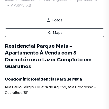
AP3975_XB
Fotos
Mapa
Residencial Parque Maia –
Apartamento À Venda com 3
Dormitórios e Lazer Completo em
Guarulhos
Condomínio Residencial Parque Maia
Rua Paulo Sérgio Oliveira de Aquino
,
Vila Progresso
-
Guarulhos
/
SP