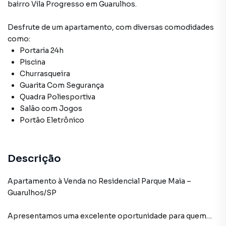
bairro Vila Progresso
em Guarulhos
.
Desfrute de
um apartamento
, com diversas comodidades
como:
Portaria 24h
Piscina
Churrasqueira
Guarita Com Segurança
Quadra Poliesportiva
Salão com Jogos
Portão Eletrônico
Descrição
Apartamento à Venda no Residencial Parque Maia –
Guarulhos/SP
Apresentamos uma excelente oportunidade para quem