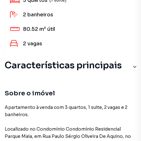
3
quartos
2
banheiros
80.52 m²
útil
2
vagas
Características principais
Sobre o imóvel
Apartamento à venda com 3 quartos, 1 suite, 2 vagas e 2
banheiros.
Localizado
no Condomínio
Condomínio Residencial
Parque Maia
,
em
Rua Paulo Sérgio Oliveira De Aquino
,
no