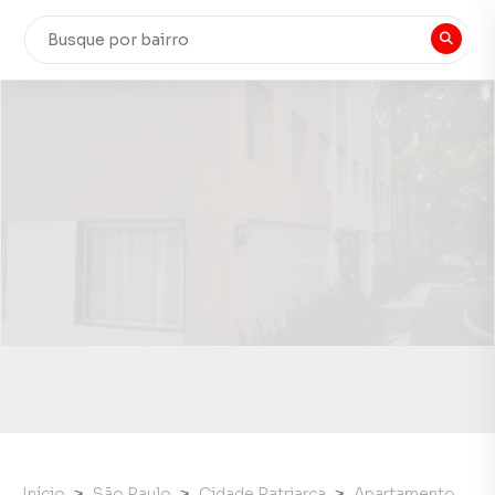
Início
São Paulo
Cidade Patriarca
Apartamento