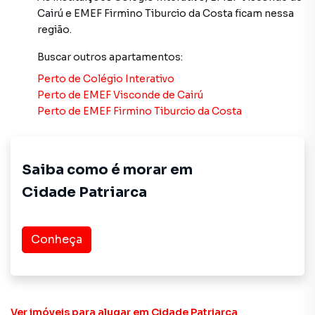
Cairú
e
EMEF Firmino Tiburcio da Costa
ficam nessa
região.
Buscar outros
apartamentos
:
Perto de
Colégio Interativo
Perto de
EMEF Visconde de Cairú
Perto de
EMEF Firmino Tiburcio da Costa
Saiba como é morar em
Cidade Patriarca
Conheça
Ver imóveis
para alugar em Cidade Patriarca