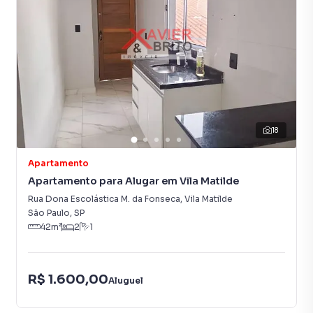
18
Apartamento
Apartamento para Alugar em Vila Matilde
Rua Dona Escolástica M. da Fonseca
,
Vila Matilde
São Paulo
,
SP
42
m²
2
1
R$ 1.600,00
Aluguel