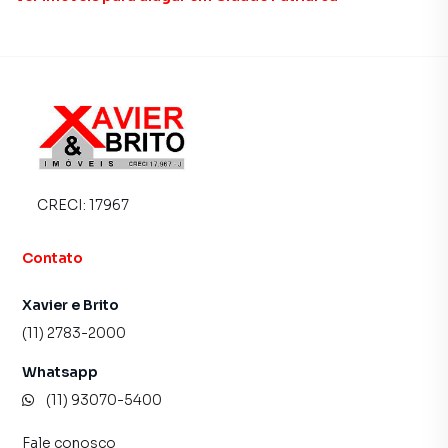
CRECI:
17967
Contato
Xavier e Brito
(11) 2783-2000
Whatsapp
(11) 93070-5400
Fale conosco