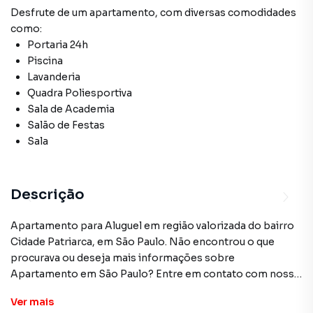
Desfrute de
um apartamento
, com diversas comodidades
como:
Portaria 24h
Piscina
Lavanderia
Quadra Poliesportiva
Sala de Academia
Salão de Festas
Sala
Descrição
Apartamento para Aluguel em região valorizada do bairro
Cidade Patriarca, em São Paulo. Não encontrou o que
procurava ou deseja mais informações sobre
Apartamento em São Paulo? Entre em contato com nossa
equipe pelo telefone (11) 2783-2000.
Ver
mais