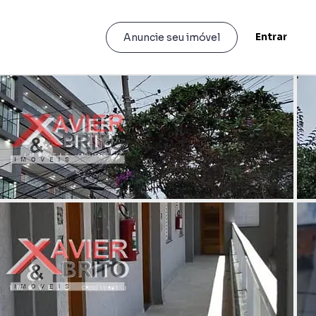
Entrar
Anuncie seu imóvel