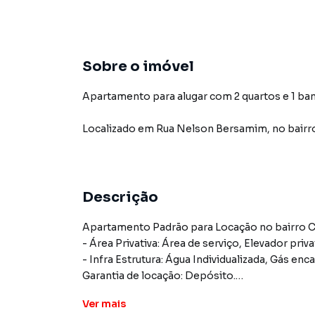
Sobre o imóvel
Apartamento para alugar com 2 quartos e 1 ban
Localizado
em
Rua Nelson Bersamim
,
no bairr
Descrição
Apartamento Padrão para Locação no bairro Ci
- Área Privativa: Área de serviço, Elevador priva
- Infra Estrutura: Água Individualizada, Gás en
Garantia de locação: Depósito.
Área de serviço|Elevador privativo|Aceita PET
Ver
mais