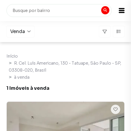
Venda
Início
R. Cel. Luís Americano, 130 - Tatuape, São Paulo - SP,
03308-020, Brasil
à venda
1 Imóveis à venda