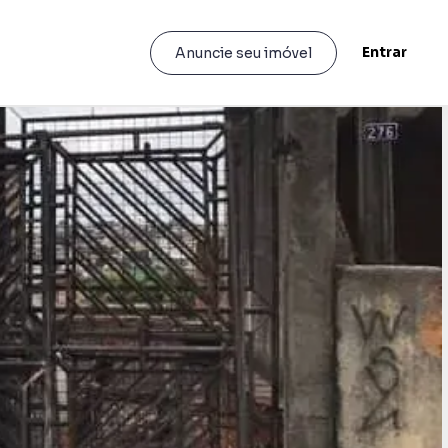
Entrar
Anuncie seu imóvel