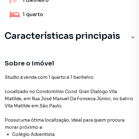
1
banheiro
1
quarto
Características principais
Sobre o imóvel
Studio à venda com 1 quarto e 1 banheiro.
Localizado
no Condomínio
Cond. Gran Dialogo Vila
Matilde
,
em
Rua José Manuel Da Fonseca Júnior
,
no bairro
Vila Matilde
em São Paulo
.
Possui uma ótima localização, ideal para quem procura
morar próximo a:
Colégio Adventista