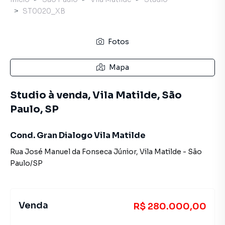
ST0020_XB
Fotos
Mapa
Studio à venda, Vila Matilde, São
Paulo, SP
Cond. Gran Dialogo Vila Matilde
Rua José Manuel da Fonseca Júnior
,
Vila Matilde
-
São
Paulo
/
SP
Venda
R$ 280.000,00