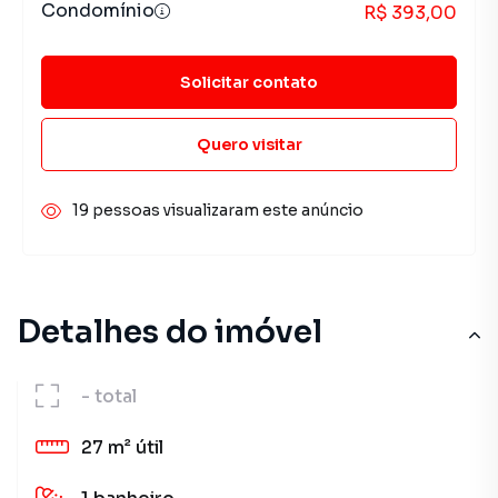
Condomínio
R$ 393,00
Solicitar contato
Quero visitar
19 pessoas visualizaram este anúncio
Detalhes do imóvel
-
total
27 m²
útil