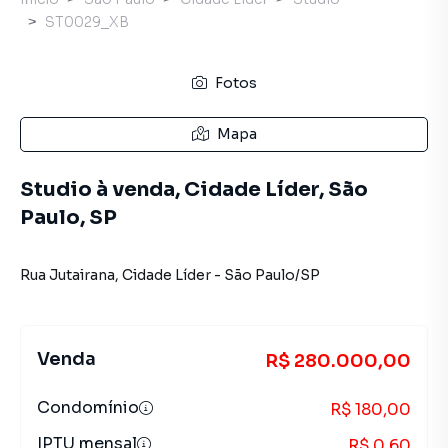
ST0029_XB
Fotos
Mapa
Studio à venda, Cidade Líder, São
Paulo, SP
Rua Jutairana
,
Cidade Líder
-
São Paulo
/
SP
Venda
R$ 280.000,00
Condomínio
R$ 180,00
IPTU mensal
R$ 0,60