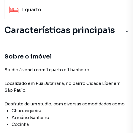
1
quarto
Características principais
Armário Banheiro
Churrasqueira
Sobre o imóvel
Studio à venda com 1 quarto e 1 banheiro.
Localizado
em
Rua Jutairana
,
no bairro Cidade Líder
em
São Paulo
.
Desfrute de
um studio
, com diversas comodidades como:
Churrasqueira
Armário Banheiro
Cozinha