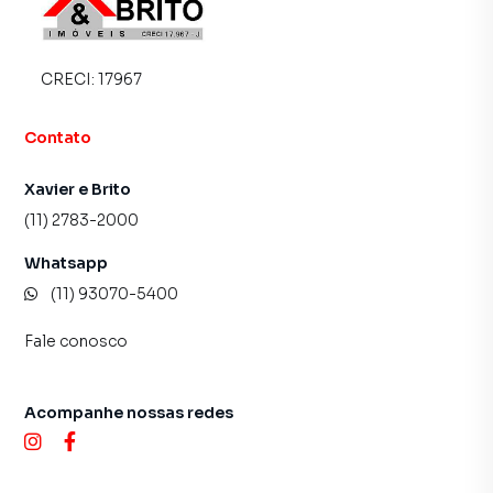
CRECI:
17967
Contato
Xavier e Brito
(11) 2783-2000
Whatsapp
(11) 93070-5400
Fale conosco
Acompanhe nossas redes