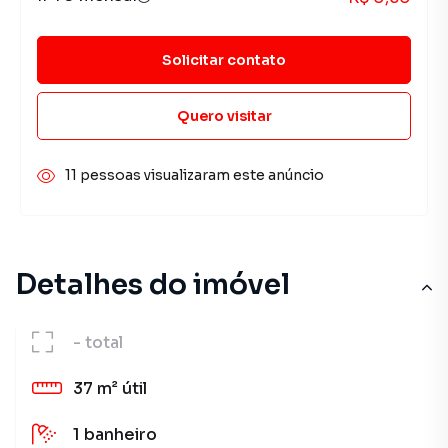
Solicitar contato
Quero visitar
11 pessoas visualizaram este anúncio
Detalhes do imóvel
-
total
37 m²
útil
1
banheiro