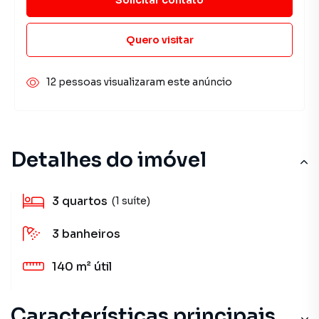
Quero visitar
12 pessoas visualizaram este anúncio
Detalhes do imóvel
3
quartos
(1 suíte)
3
banheiros
140 m²
útil
Características principais