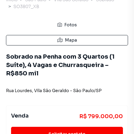
SO3807_XB
Fotos
Mapa
Sobrado na Penha com 3 Quartos (1
Suíte), 4 Vagas e Churrasqueira –
R$850 mil
Rua Lourdes
,
Vila São Geraldo
-
São Paulo
/
SP
Venda
R$ 799.000,00
Solicitar contato