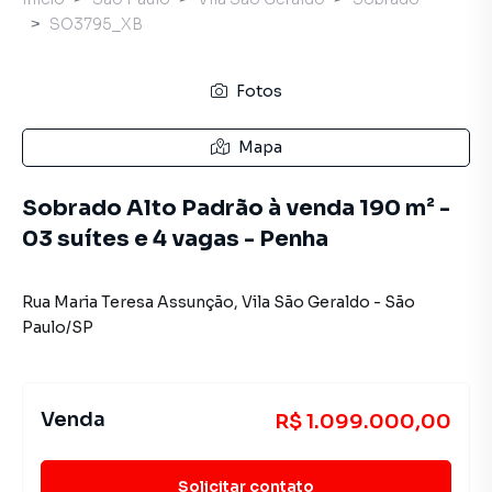
SO3795_XB
Fotos
Mapa
Sobrado Alto Padrão à venda 190 m² -
03 suítes e 4 vagas - Penha
Rua Maria Teresa Assunção
,
Vila São Geraldo
-
São
Paulo
/
SP
Venda
R$ 1.099.000,00
Solicitar contato